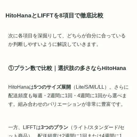
HitoHanaとLIFFTを8項目で徹底比較
次に各項目を深掘りして、どちらが自分に合っている
か判断しやすいように解説していきます。
①プラン数で比較｜選択肢の多さならHitoHana
HitoHanaは
5つのサイズ展開
（Lite/S/M/L/LL）。さらに
配送頻度も毎週・2週間に1回・4週間に1回から選べま
す。組み合わせのバリエーションが非常に豊富です。
一方、LIFFTは
3つのプラン
（ライト/スタンダード/セ
ット商品）。配送頻度は2週間に1回または4週間に1