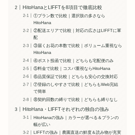
HitoHanaとLIFFTを8項目で徹底比較
①プラン数で比較｜選択肢の多さなら
HitoHana
②配送エリアで比較｜対応の広さはLIFFTに軍
配
③届くお花の本数で比較｜ボリューム重視なら
HitoHana
④ポスト投函で比較｜どちらも宅配便のみ
⑤料金で比較｜コスパ重視ならHitoHana
⑥品質保証で比較｜どちらも安心の交換対応
⑦登録のしやすさで比較｜どちらもWeb完結
で簡単
⑧契約回数の縛りで比較｜どちらも縛りなし
HitoHana・LIFFTそれぞれの独自の強み
HitoHanaの強み｜カラーが選べる＆プランの
幅が広い
LIFFTの強み｜農園直送の鮮度＆読み物が充実