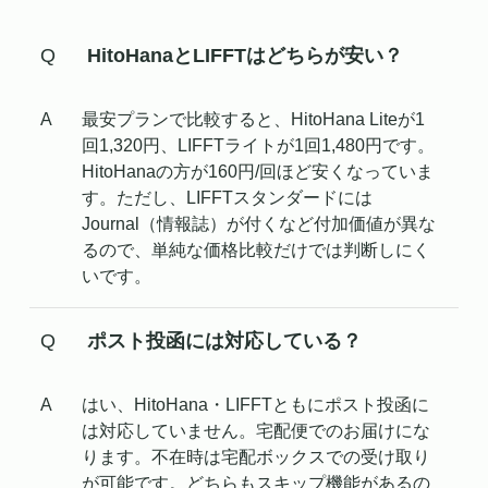
HitoHanaとLIFFTはどちらが安い？
最安プランで比較すると、HitoHana Liteが1
回1,320円、LIFFTライトが1回1,480円です。
HitoHanaの方が160円/回ほど安くなっていま
す。ただし、LIFFTスタンダードには
Journal（情報誌）が付くなど付加価値が異な
るので、単純な価格比較だけでは判断しにく
いです。
ポスト投函には対応している？
はい、HitoHana・LIFFTともにポスト投函に
は対応していません。宅配便でのお届けにな
ります。不在時は宅配ボックスでの受け取り
が可能です。どちらもスキップ機能があるの