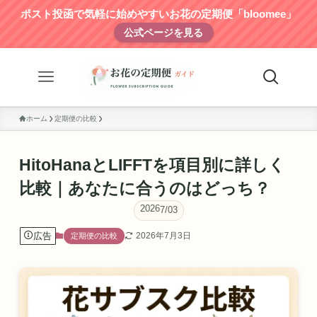
ポスト投函で気軽に始めやすいお花の定期便「bloomee」
公式ページを見る
ホーム
定期便の比較
HitoHanaとLIFFTを項目別に詳しく
比較｜あなたに合うのはどっち？
2026
7/03
広告
2026年7月3日
定期便の比較