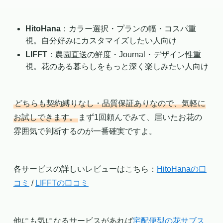
HitoHana
：カラー選択・プランの幅・コスパ重
視。自分好みにカスタマイズしたい人向け
LIFFT
：農園直送の鮮度・Journal・デザイン性重
視。花のある暮らしをもっと深く楽しみたい人向け
どちらも契約縛りなし・品質保証ありなので、気軽に
お試しできます。
まず1回頼んでみて、届いたお花の
雰囲気で判断するのが一番確実ですよ。
各サービスの詳しいレビューはこちら：
HitoHanaの口
コミ
/
LIFFTの口コミ
他にも気になるサービスがあれば
宅配便型の花サブス