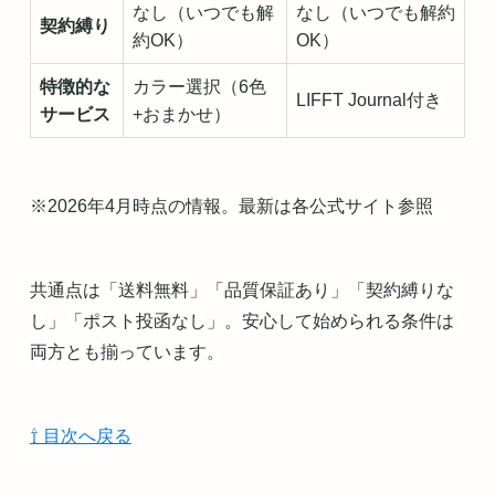
なし（いつでも解
なし（いつでも解約
契約縛り
約OK）
OK）
特徴的な
カラー選択（6色
LIFFT Journal付き
サービス
+おまかせ）
※2026年4月時点の情報。最新は各公式サイト参照
共通点は「送料無料」「品質保証あり」「契約縛りな
し」「ポスト投函なし」。安心して始められる条件は
両方とも揃っています。
⇧ 目次へ戻る