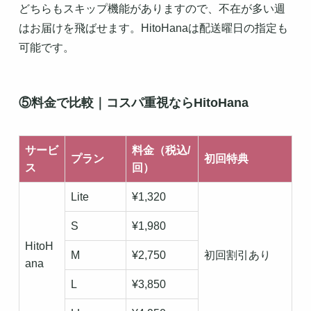
どちらもスキップ機能がありますので、不在が多い週
はお届けを飛ばせます。HitoHanaは配送曜日の指定も
可能です。
⑤料金で比較｜コスパ重視ならHitoHana
サービ
料金（税込/
プラン
初回特典
ス
回）
Lite
¥1,320
S
¥1,980
HitoH
M
¥2,750
初回割引あり
ana
L
¥3,850