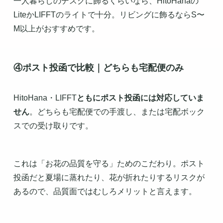
一人暮らしのデスクに飾るくらいなら、HitoHanaの
LiteかLIFFTのライトで十分。リビングに飾るならS〜
M以上がおすすめです。
④ポスト投函で比較｜どちらも宅配便のみ
HitoHana・LIFFT
ともにポスト投函には対応していま
せん
。どちらも宅配便での手渡し、または宅配ボック
スでの受け取りです。
これは「お花の品質を守る」ためのこだわり。ポスト
投函だと夏場に蒸れたり、花が折れたりするリスクが
あるので、品質面ではむしろメリットと言えます。