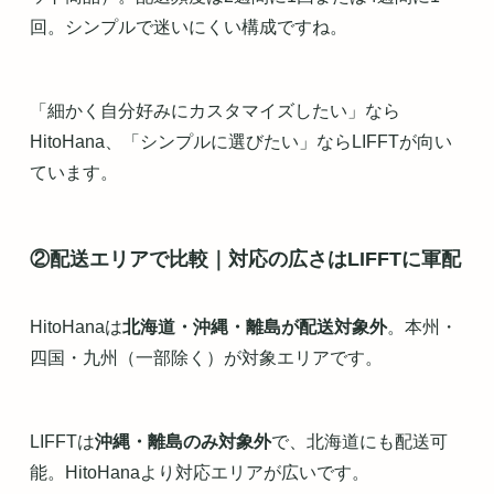
回。シンプルで迷いにくい構成ですね。
「細かく自分好みにカスタマイズしたい」なら
HitoHana、「シンプルに選びたい」ならLIFFTが向い
ています。
②配送エリアで比較｜対応の広さはLIFFTに軍配
HitoHanaは
北海道・沖縄・離島が配送対象外
。本州・
四国・九州（一部除く）が対象エリアです。
LIFFTは
沖縄・離島のみ対象外
で、北海道にも配送可
能。HitoHanaより対応エリアが広いです。