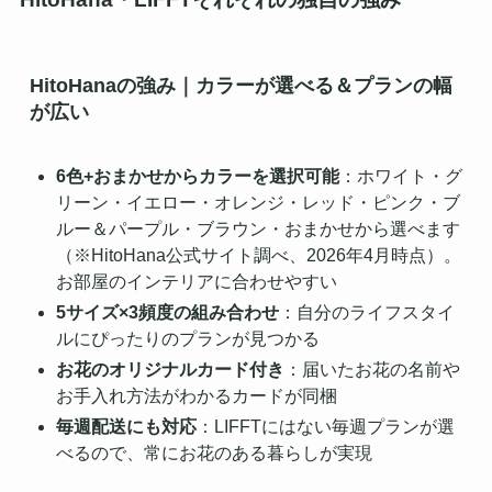
HitoHanaの強み｜カラーが選べる＆プランの幅
が広い
6色+おまかせからカラーを選択可能
：ホワイト・グ
リーン・イエロー・オレンジ・レッド・ピンク・ブ
ルー＆パープル・ブラウン・おまかせから選べます
（※HitoHana公式サイト調べ、2026年4月時点）。
お部屋のインテリアに合わせやすい
5サイズ×3頻度の組み合わせ
：自分のライフスタイ
ルにぴったりのプランが見つかる
お花のオリジナルカード付き
：届いたお花の名前や
お手入れ方法がわかるカードが同梱
毎週配送にも対応
：LIFFTにはない毎週プランが選
べるので、常にお花のある暮らしが実現