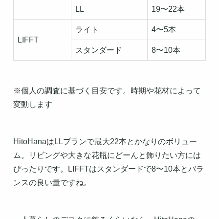
LL
19〜22本
ライト
4〜5本
LIFFT
スタンダード
8〜10本
※個人の調査に基づく目安です。時期や花材によって
変動します
HitoHanaはLLプランで最大22本とかなりのボリュー
ム。リビングや大きな花瓶にどーんと飾りたい方には
ぴったりです。LIFFTはスタンダードで8〜10本とバラ
ンスの良い量ですね。