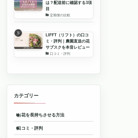
は？配送前に確認する3項
目
定期便の比較
LIFFT（リフト）の口コ
ミ・評判｜農園直送の花
サブスクを本音レビュー
口コミ・評判
カテゴリー
お花を長持ちさせる方法
口コミ・評判