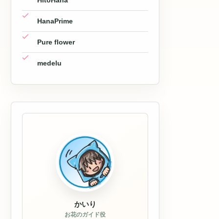
HitoHana
HanaPrime
Pure flower
medelu
かいり
お花のガイド役