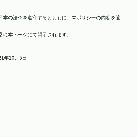
日本の法令を遵守するとともに、本ポリシーの内容を適
常に本ページにて開示されます。
1年10月5日