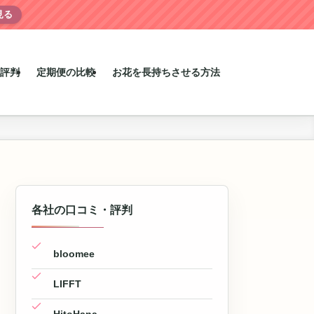
見る
評判
定期便の比較
お花を長持ちさせる方法
各社の口コミ・評判
bloomee
LIFFT